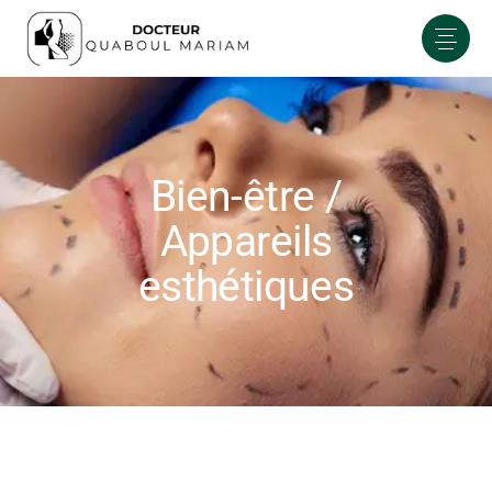
Bien-être /
Appareils
esthétiques