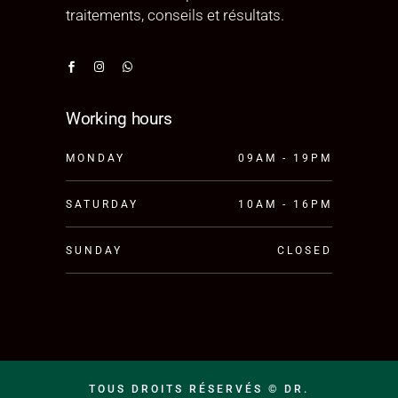
traitements, conseils et résultats.
Working hours
MONDAY
09AM - 19PM
SATURDAY
10AM - 16PM
SUNDAY
CLOSED
TOUS DROITS RÉSERVÉS © DR.