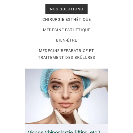
NOS SOLUTIONS
CHIRURGIE ESTHÉTIQUE
MÉDECINE ESTHÉTIQUE
BIEN-ÊTRE
MÉDECINE RÉPARATRICE ET
TRAITEMENT DES BRÛLURES
Visage (rhinoplastie, lifting, etc.)