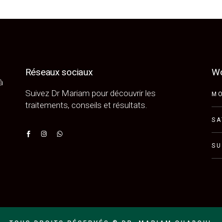
Réseaux sociaux
Wo
à
Suivez Dr Mariam pour découvrir les
M
traitements, conseils et résultats.
S
S